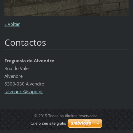
« Voltar
Contactos
Freguesia de Alvendre
Rua do Vale
Alvendre
6300-030 Alvendre
falvendr
e@sapo.p
t
© 2015 Todos os direitos reservados.
Crie o seu site grátis