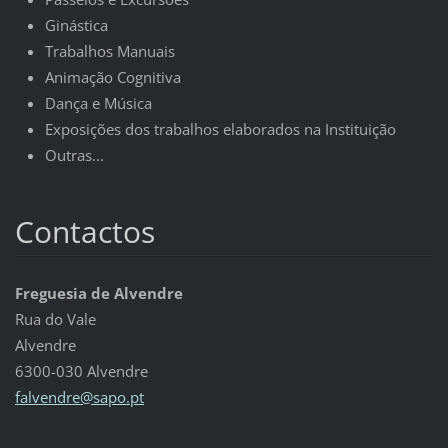
Ginástica
Trabalhos Manuais
Animação Cognitiva
Dança e Música
Exposições dos trabalhos elaborados na Instituição
Outras...
Contactos
Freguesia de Alvendre
Rua do Vale
Alvendre
6300-030 Alvendre
falvendr
e@sapo.p
t